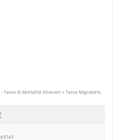
 - Tasso di Mortalità Stranieri + Tasso Migratorio
E
URKSTAT