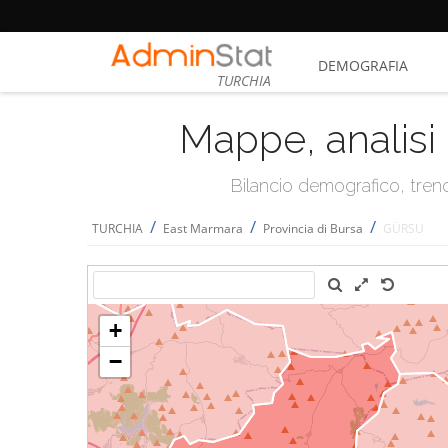
DEMOGRAFIA
TURCHIA
Mappe, analisi 
Bilancio demografico, trend 
/
/
/
TURCHIA
East Marmara
Provincia di Bursa
GÜRSU