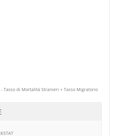
 - Tasso di Mortalità Stranieri + Tasso Migratorio
E
URKSTAT