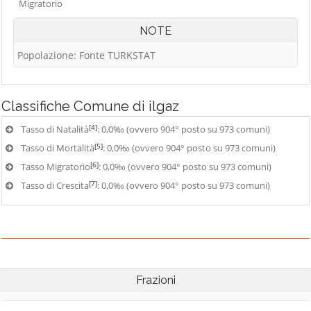
Migratorio
NOTE
Popolazione: Fonte TURKSTAT
Classifiche
Comune di ilgaz
[4]
Tasso di Natalità
: 0,0‰ (ovvero 904° posto su 973 comuni)
[5]
Tasso di Mortalità
: 0,0‰ (ovvero 904° posto su 973 comuni)
[6]
Tasso Migratorio
: 0,0‰ (ovvero 904° posto su 973 comuni)
[7]
Tasso di Crescita
: 0,0‰ (ovvero 904° posto su 973 comuni)
Frazioni