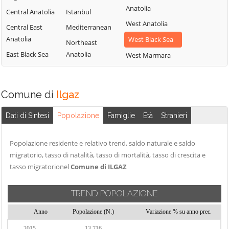
Anatolia
Central Anatolia
Istanbul
West Anatolia
Central East
Mediterranean
Anatolia
West Black Sea
Northeast
East Black Sea
Anatolia
West Marmara
Comune di
Ilgaz
Dati di Sintesi
Popolazione
Famiglie
Età
Stranieri
Popolazione residente e relativo trend, saldo naturale e saldo
migratorio, tasso di natalità, tasso di mortalità, tasso di crescita e
tasso migratorionel
Comune di ILGAZ
TREND POPOLAZIONE
Anno
Popolazione (N.)
Variazione % su anno prec.
2015
13.716
-