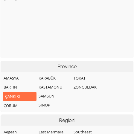
Province
AMASYA
KARABÜK
TOKAT
BARTIN
KASTAMONU
ZONGULDAK
SAMSUN
ÇANKIRI
SINOP
ÇORUM
Regioni
Aegean
East Marmara
Southeast