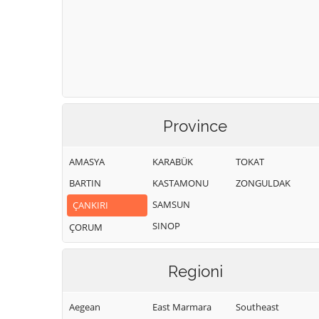
Province
AMASYA
KARABÜK
TOKAT
BARTIN
KASTAMONU
ZONGULDAK
SAMSUN
ÇANKIRI
SINOP
ÇORUM
Regioni
Aegean
East Marmara
Southeast