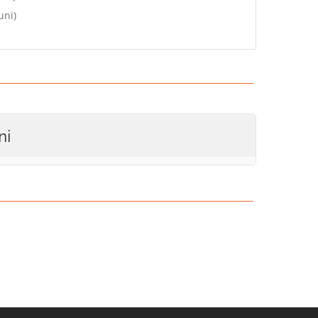
uni)
ni