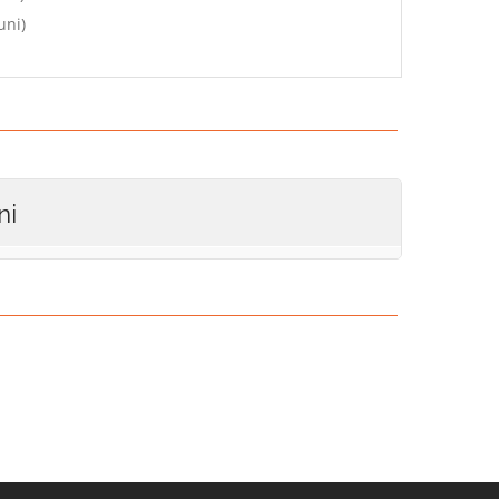
uni)
ni