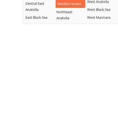
West Anatolia
Central East
Mediterranean
Anatolia
West Black Sea
Northeast
East Black Sea
West Marmara
Anatolia