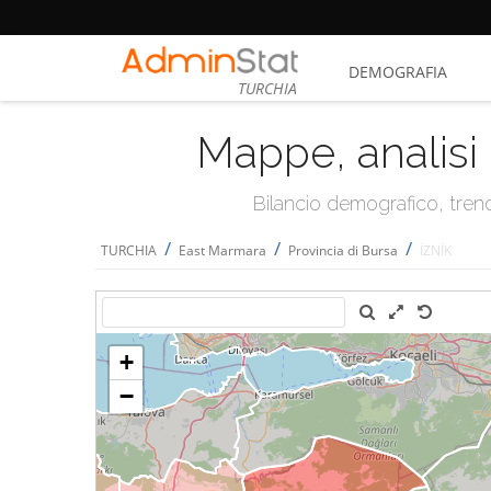
DEMOGRAFIA
TURCHIA
Mappe, analisi 
Bilancio demografico, trend 
/
/
/
TURCHIA
East Marmara
Provincia di Bursa
İZNİK