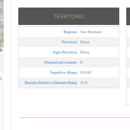
TERRITORIO
Regione
East Marmara
Provincia
Bursa
Sigla Provincia
Bursa
Frazioni nel comune
0
Superficie (Kmq)
926,96
>>
Densità Abitativa (Abitanti/Kmq)
47,6