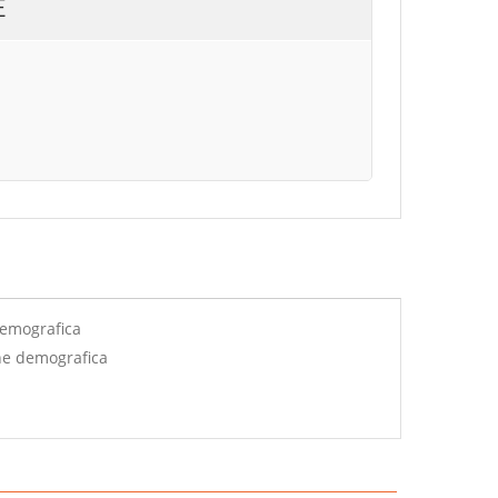
E
demografica
ne demografica