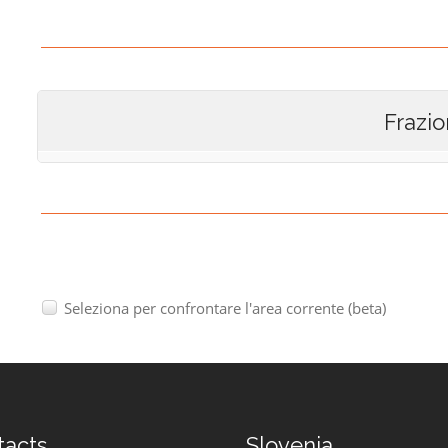
Frazio
Seleziona per confrontare l'area corrente (beta)
tacts
Slovenia