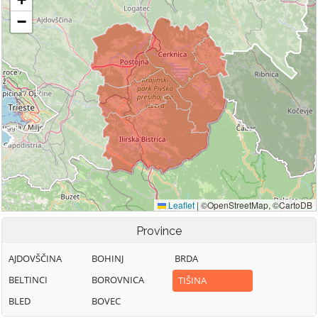
Province
AJDOVŠČINA
BOHINJ
BRDA
BELTINCI
BOROVNICA
TIŠINA
BLED
BOVEC