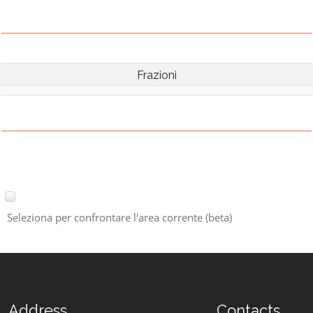
Frazioni
Seleziona per confrontare l'area corrente (beta)
Address
Contacts