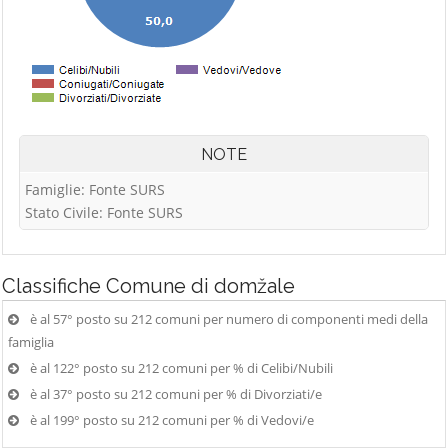
NOTE
Famiglie: Fonte SURS
Stato Civile: Fonte SURS
Classifiche
Comune di domžale
è al 57° posto su 212 comuni per numero di componenti medi della
famiglia
è al 122° posto su 212 comuni per % di Celibi/Nubili
è al 37° posto su 212 comuni per % di Divorziati/e
è al 199° posto su 212 comuni per % di Vedovi/e