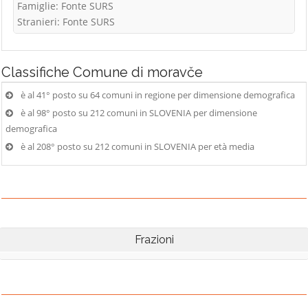
Famiglie: Fonte SURS
Stranieri: Fonte SURS
Classifiche
Comune di moravče
è al 41° posto su 64 comuni in regione per dimensione demografica
è al 98° posto su 212 comuni in SLOVENIA per dimensione
demografica
è al 208° posto su 212 comuni in SLOVENIA per età media
Frazioni