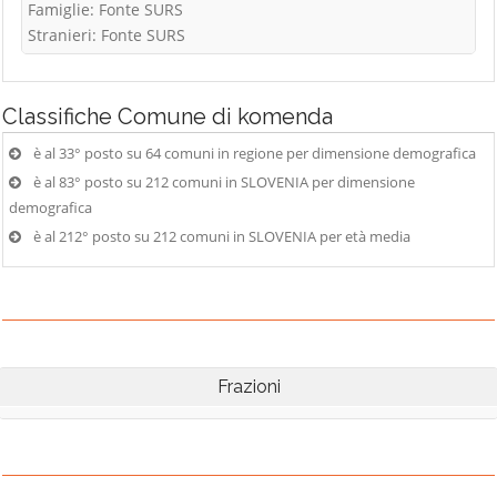
Famiglie: Fonte SURS
Stranieri: Fonte SURS
Classifiche
Comune di komenda
è al 33° posto su 64 comuni in regione per dimensione demografica
è al 83° posto su 212 comuni in SLOVENIA per dimensione
demografica
è al 212° posto su 212 comuni in SLOVENIA per età media
Frazioni