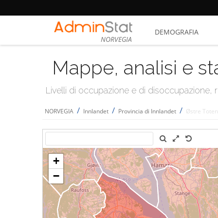
DEMOGRAFIA
NORVEGIA
Mappe, analisi e st
Livelli di occupazione e di disoccupazione
/
/
/
NORVEGIA
Innlandet
Provincia di Innlandet
Østre Toten