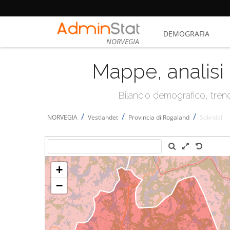
DEMOGRAFIA
NORVEGIA
Mappe, analisi 
Bilancio demografico, trend 
/
/
/
NORVEGIA
Vestlandet
Provincia di Rogaland
Sokndal