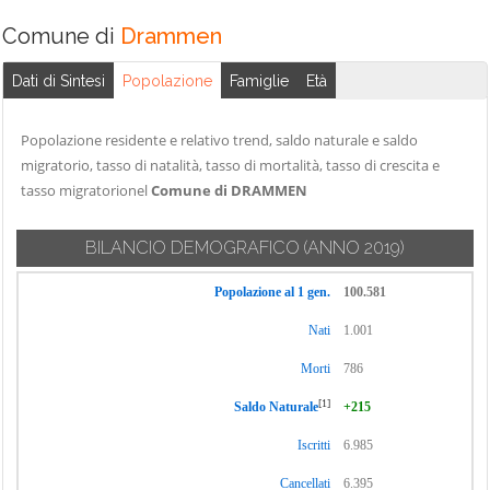
Comune di
Drammen
Dati di Sintesi
Popolazione
Famiglie
Età
Popolazione residente e relativo trend, saldo naturale e saldo
migratorio, tasso di natalità, tasso di mortalità, tasso di crescita e
tasso migratorionel
Comune di DRAMMEN
BILANCIO DEMOGRAFICO
(ANNO 2019)
Popolazione al 1 gen.
100.581
Nati
1.001
Morti
786
[1]
Saldo Naturale
+215
Iscritti
6.985
Cancellati
6.395