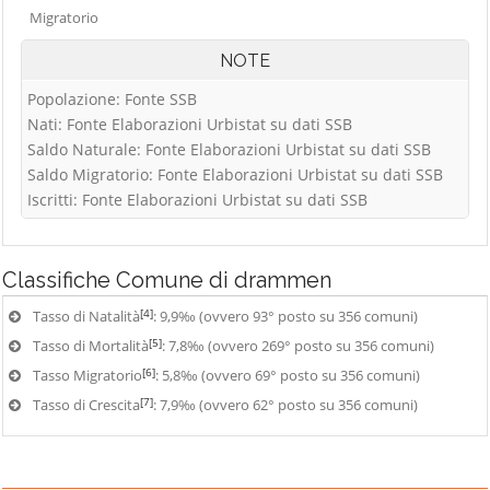
Migratorio
NOTE
Popolazione: Fonte SSB
Nati: Fonte Elaborazioni Urbistat su dati SSB
Saldo Naturale: Fonte Elaborazioni Urbistat su dati SSB
Saldo Migratorio: Fonte Elaborazioni Urbistat su dati SSB
Iscritti: Fonte Elaborazioni Urbistat su dati SSB
Classifiche
Comune di drammen
[4]
Tasso di Natalità
: 9,9‰ (ovvero 93° posto su 356 comuni)
[5]
Tasso di Mortalità
: 7,8‰ (ovvero 269° posto su 356 comuni)
[6]
Tasso Migratorio
: 5,8‰ (ovvero 69° posto su 356 comuni)
[7]
Tasso di Crescita
: 7,9‰ (ovvero 62° posto su 356 comuni)