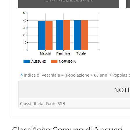
^
Indice di Vecchiaia = (Popolazione > 65 anni / Popolazi
NOT
Classi di età: Fonte SSB
Classifiche
Comune di ålesund