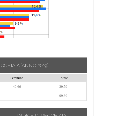
ECCHIAIA
(ANNO 2019)
Femmine
Totale
40,66
39,79
-
99,80
INDICE DI VECCHIAIA