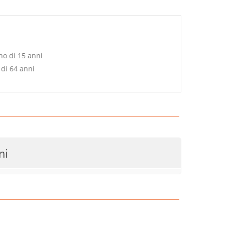
no di 15 anni
 di 64 anni
ni