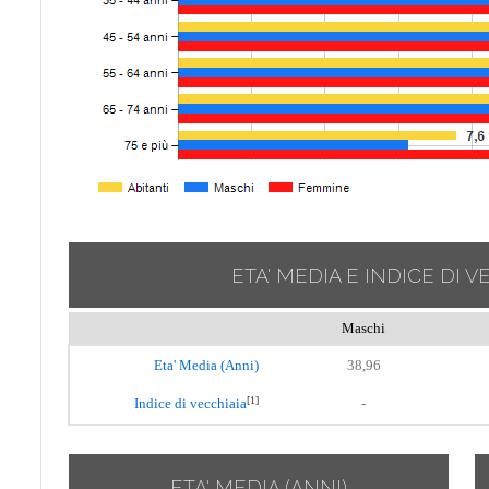
ETA' MEDIA E INDICE DI V
Maschi
Eta' Media (Anni)
38,96
[1]
Indice di vecchiaia
-
ETA' MEDIA (ANNI)