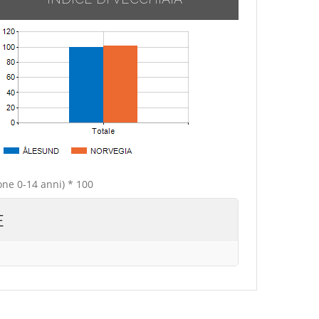
one 0-14 anni) * 100
E