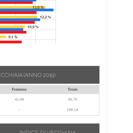
ECCHIAIA
(ANNO 2019)
Femmine
Totale
41,49
40,76
-
108,14
INDICE DI VECCHIAIA