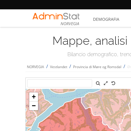
DEMOGRAFIA
NORVEGIA
Mappe, analisi 
Bilancio demografico, trend 
/
/
/
NORVEGIA
Vestlandet
Provincia di Møre og Romsdal
Ør