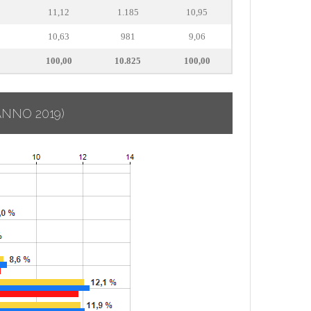
11,12
1.185
10,95
10,63
981
9,06
2
100,00
10.825
100,00
ANNO 2019)