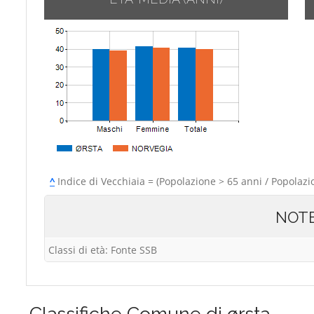
^
Indice di Vecchiaia = (Popolazione > 65 anni / Popolazi
NOT
Classi di età: Fonte SSB
Classifiche
Comune di ørsta