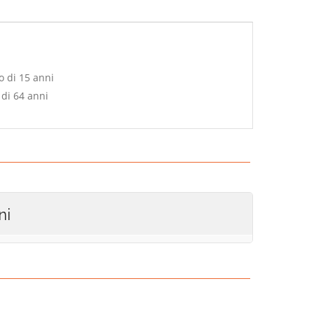
o di 15 anni
 di 64 anni
ni