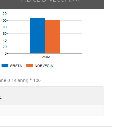
one 0-14 anni) * 100
E