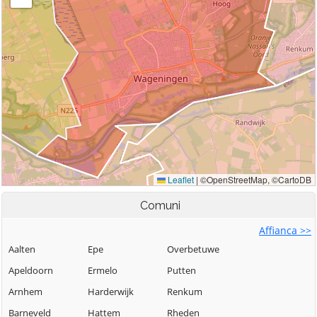
Comuni
Affianca >>
Aalten
Epe
Overbetuwe
Apeldoorn
Ermelo
Putten
Arnhem
Harderwijk
Renkum
Barneveld
Hattem
Rheden