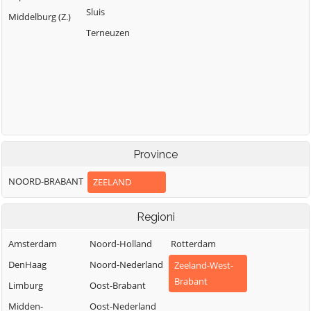
Sluis
Middelburg (Z.)
Terneuzen
Province
NOORD-BRABANT
ZEELAND
Regioni
Amsterdam
Noord-Holland
Rotterdam
DenHaag
Noord-Nederland
Zeeland-West-
Brabant
Limburg
Oost-Brabant
Midden-
Oost-Nederland