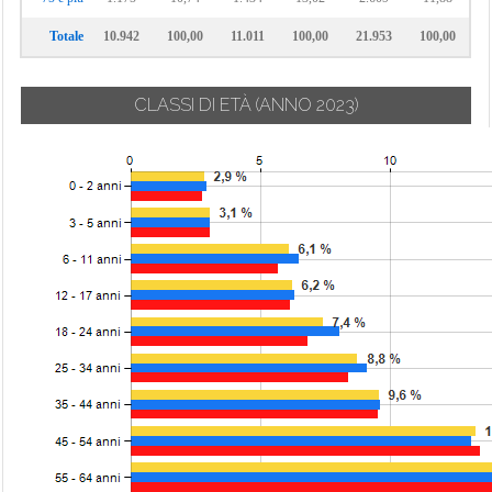
Totale
10.942
100,00
11.011
100,00
21.953
100,00
CLASSI DI ETÀ
(ANNO 2023)