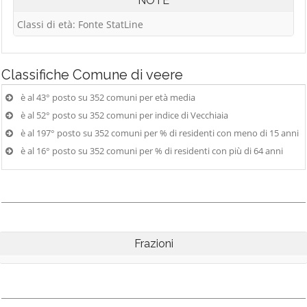
NOTE
Classi di età: Fonte StatLine
Classifiche
Comune di veere
è al 43° posto su 352 comuni per età media
è al 52° posto su 352 comuni per indice di Vecchiaia
è al 197° posto su 352 comuni per % di residenti con meno di 15 anni
è al 16° posto su 352 comuni per % di residenti con più di 64 anni
Frazioni