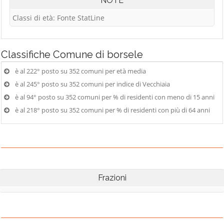
NOTE
Classi di età: Fonte StatLine
Classifiche
Comune di borsele
è al 222° posto su 352 comuni per età media
è al 245° posto su 352 comuni per indice di Vecchiaia
è al 94° posto su 352 comuni per % di residenti con meno di 15 anni
è al 218° posto su 352 comuni per % di residenti con più di 64 anni
Frazioni