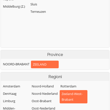
Sluis
Middelburg (Z.)
Terneuzen
Province
NOORD-BRABANT
ZEELAND
Regioni
Amsterdam
Noord-Holland
Rotterdam
DenHaag
Noord-Nederland
Zeeland-West-
Brabant
Limburg
Oost-Brabant
Midden-
Oost-Nederland