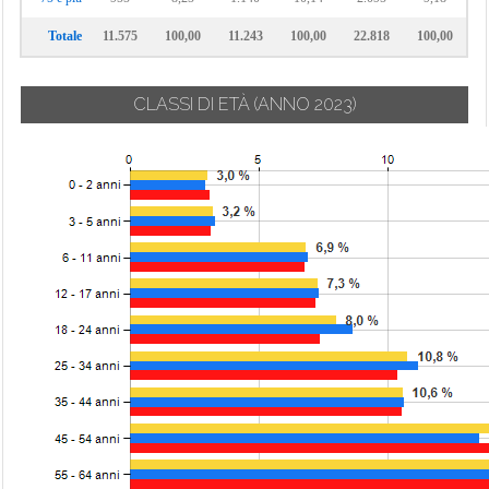
Totale
11.575
100,00
11.243
100,00
22.818
100,00
CLASSI DI ETÀ
(ANNO 2023)