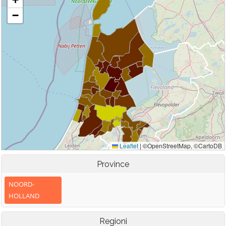
Province
NOORD-
HOLLAND
Regioni