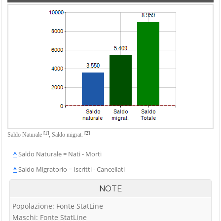
[1]
[2]
Saldo Naturale
,
Saldo migrat.
^
Saldo Naturale = Nati - Morti
^
Saldo Migratorio = Iscritti - Cancellati
NOTE
Popolazione: Fonte StatLine
Maschi: Fonte StatLine