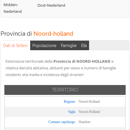
Midden-
Oost-Nederland
Nederland
Provincia di
Noord-holland
Dati di Sintesi
Popolazione
Famiglie
Età
Estensione territoriale della
Provincia di NOORD-HOLLAND
e
relativa densità abitativa, abitanti per sesso e numero di famiglie
residenti, età media e incidenza degli stranieri
TERRITORIO
Regione
Noord-Holland
Sigla
Noord-Holland
Comune capoluogo
Haarlem