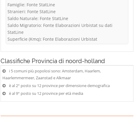
Famiglie: Fonte StatLine
Stranieri: Fonte StatLine
Saldo Naturale: Fonte StatLine
Saldo Migratorio: Fonte Elaborazioni Urbistat su dati
StatLine
Superficie (Kmq): Fonte Elaborazioni Urbistat
Classifiche
Provincia di noord-holland
i 5 comuni più popolosi sono: Amsterdam, Haarlem,
Haarlemmermeer, Zaanstad e Alkmaar
è al 2° posto su 12 province per dimensione demografica
è al 9° posto su 12 province per età media