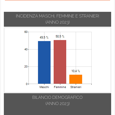
INCIDENZA MASCHI, FEMMINE E STRANIERI
(ANNO 2023)
BILANCIO DEMOGRAFICO
(ANNO 2023)