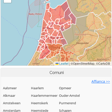
Comuni
Affianca >>
Aalsmeer
Haarlem
Opmeer
Alkmaar
Haarlemmermeer
Ouder-Amstel
Amstelveen
Heemskerk
Purmerend
Amsterdam
Heemstede
Schagen