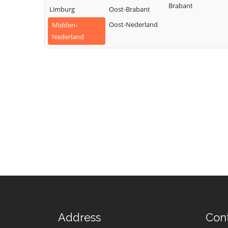
Brabant
Limburg
Oost-Brabant
Oost-Nederland
Midden-
Nederland
Address
Con