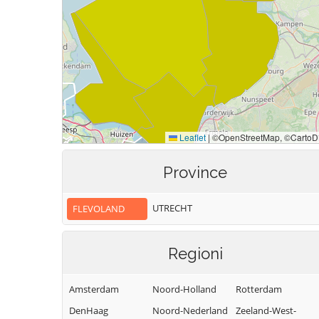
Province
UTRECHT
FLEVOLAND
Regioni
Amsterdam
Noord-Holland
Rotterdam
DenHaag
Noord-Nederland
Zeeland-West-