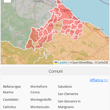
Comuni
Affianca >>
Bellaria-Igea
Montefiore
Saludecio
Marina
Conca
San Clemente
Casteldelci
Montegridolfo
San Giovanni in
Cattolica
Montescudo-
Marignano