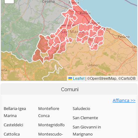
Comuni
Affianca >>
Bellaria-Igea
Montefiore
Saludecio
Marina
Conca
San Clemente
Casteldelci
Montegridolfo
San Giovanni in
Cattolica
Montescudo-
Marignano