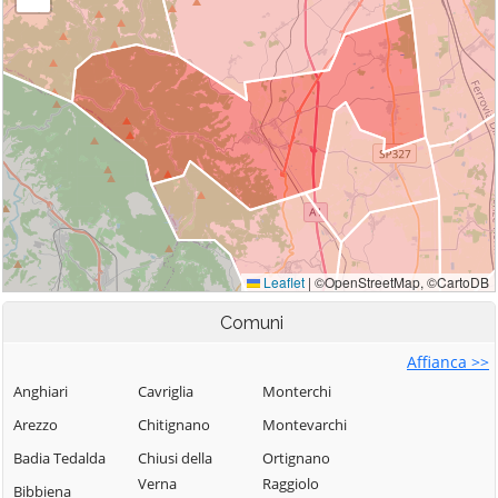
Comuni
Affianca >>
Anghiari
Cavriglia
Monterchi
Arezzo
Chitignano
Montevarchi
Badia Tedalda
Chiusi della
Ortignano
Verna
Raggiolo
Bibbiena