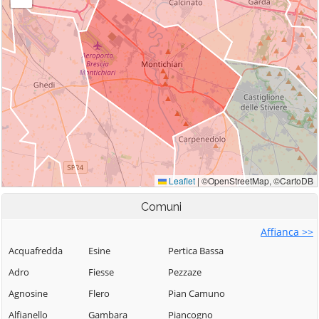
Comuni
Affianca >>
Acquafredda
Esine
Pertica Bassa
Adro
Fiesse
Pezzaze
Agnosine
Flero
Pian Camuno
Alfianello
Gambara
Piancogno