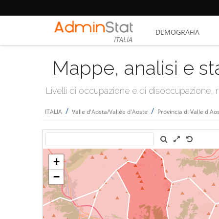
DEMOGRAFIA
ITALIA
Mappe, analisi e st
Livelli di occupazione e di disoccupazione
/
/
ITALIA
Valle d'Aosta/Vallée d'Aoste
Provincia di Valle d'Ao