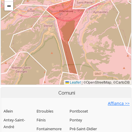
Comuni
Affianca >>
Allein
Etroubles
Pontboset
Antey-Saint-
Fénis
Pontey
André
Fontainemore
Pré-Saint-Didier