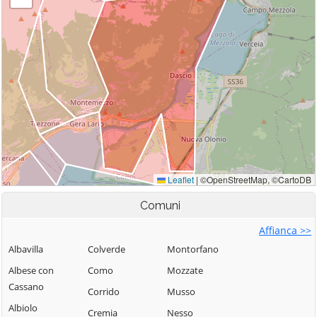
Comuni
Affianca >>
Albavilla
Colverde
Montorfano
Albese con
Como
Mozzate
Cassano
Corrido
Musso
Albiolo
Cremia
Nesso