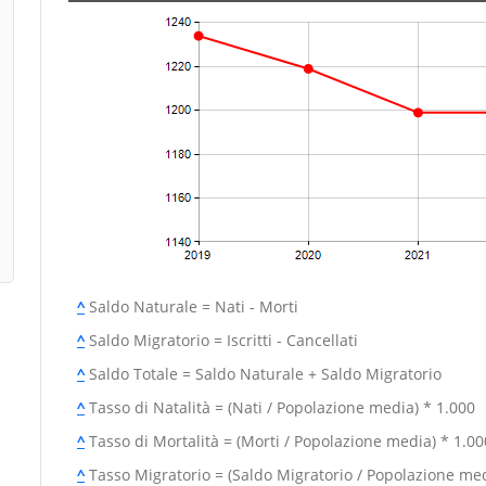
^
Saldo Naturale = Nati - Morti
^
Saldo Migratorio = Iscritti - Cancellati
^
Saldo Totale = Saldo Naturale + Saldo Migratorio
^
Tasso di Natalità = (Nati / Popolazione media) * 1.000
^
Tasso di Mortalità = (Morti / Popolazione media) * 1.00
^
Tasso Migratorio = (Saldo Migratorio / Popolazione med