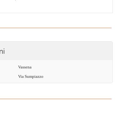
ni
Vassena
Via Sumpiazzo