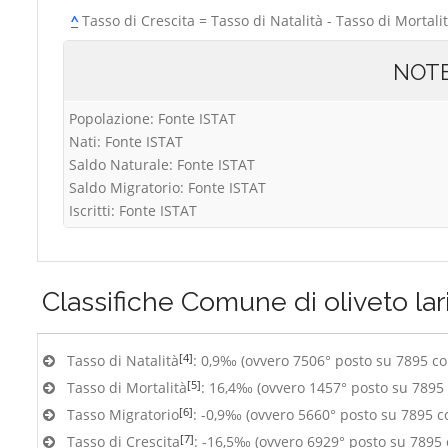
^
Tasso di Crescita = Tasso di Natalità - Tasso di Mortali
NOT
Popolazione: Fonte ISTAT
Nati: Fonte ISTAT
Saldo Naturale: Fonte ISTAT
Saldo Migratorio: Fonte ISTAT
Iscritti: Fonte ISTAT
Classifiche
Comune di oliveto lar
[4]
Tasso di Natalità
: 0,9‰ (ovvero 7506° posto su 7895 c
[5]
Tasso di Mortalità
: 16,4‰ (ovvero 1457° posto su 7895
[6]
Tasso Migratorio
: -0,9‰ (ovvero 5660° posto su 7895 
[7]
Tasso di Crescita
: -16,5‰ (ovvero 6929° posto su 7895