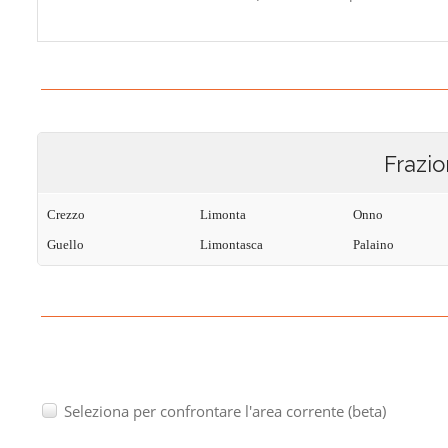
Frazio
Crezzo
Limonta
Onno
Guello
Limontasca
Palaino
Seleziona per confrontare l'area corrente (beta)