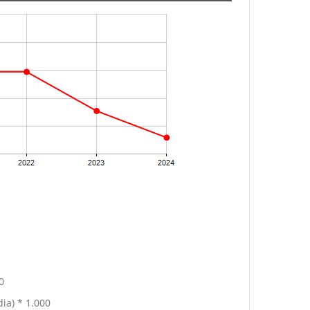
0
ia) * 1.000