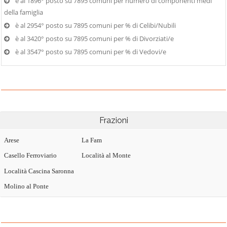
è al 1896° posto su 7895 comuni per numero di componenti medi
della famiglia
è al 2954° posto su 7895 comuni per % di Celibi/Nubili
è al 3420° posto su 7895 comuni per % di Divorziati/e
è al 3547° posto su 7895 comuni per % di Vedovi/e
Frazioni
Arese
La Fam
Casello Ferroviario
Località al Monte
Località Cascina Saronna
Molino al Ponte