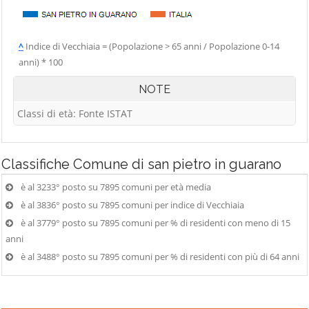
^
Indice di Vecchiaia = (Popolazione > 65 anni / Popolazione 0-14
anni) * 100
NOTE
Classi di età: Fonte ISTAT
Classifiche
Comune di san pietro in guarano
è al 3233° posto su 7895 comuni per età media
è al 3836° posto su 7895 comuni per indice di Vecchiaia
è al 3779° posto su 7895 comuni per % di residenti con meno di 15
anni
è al 3488° posto su 7895 comuni per % di residenti con più di 64 anni