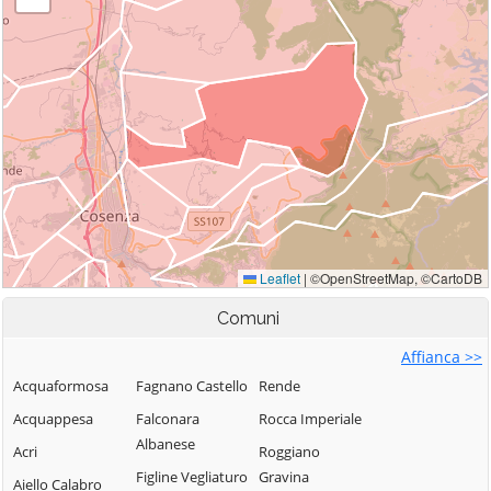
Comuni
Affianca >>
Acquaformosa
Fagnano Castello
Rende
Acquappesa
Falconara
Rocca Imperiale
Albanese
Acri
Roggiano
Figline Vegliaturo
Gravina
Aiello Calabro