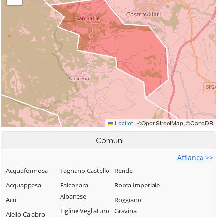
Comuni
Affianca >>
Acquaformosa
Fagnano Castello
Rende
Acquappesa
Falconara
Rocca Imperiale
Albanese
Acri
Roggiano
Figline Vegliaturo
Gravina
Aiello Calabro