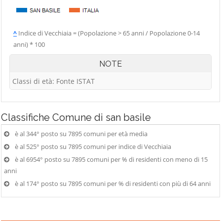
^
Indice di Vecchiaia = (Popolazione > 65 anni / Popolazione 0-14
anni) * 100
NOTE
Classi di età: Fonte ISTAT
Classifiche
Comune di san basile
è al 344° posto su 7895 comuni per età media
è al 525° posto su 7895 comuni per indice di Vecchiaia
è al 6954° posto su 7895 comuni per % di residenti con meno di 15
anni
è al 174° posto su 7895 comuni per % di residenti con più di 64 anni