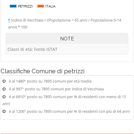
^
Indice di Vecchiaia = (Popolazione > 65 anni / Popolazione 0-14
anni) * 100
NOTE
Classi di età: Fonte ISTAT
Classifiche
Comune di petrizzi
è al 1480° posto su 7895 comuni per età media
è al 997° posto su 7895 comuni per indice di Vecchiaia
è al 6910° posto su 7895 comuni per % di residenti con meno di 15
anni
è al 1206° posto su 7895 comuni per % di residenti con più di 64 anni