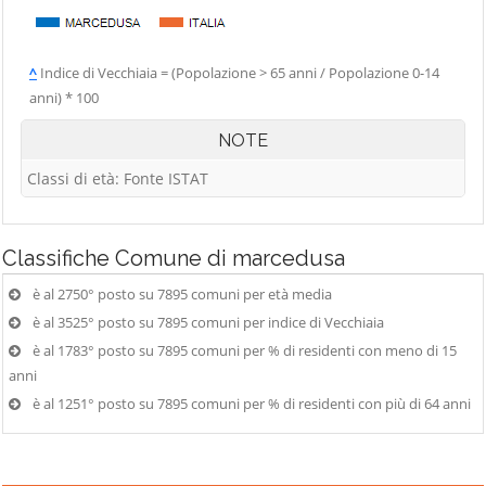
^
Indice di Vecchiaia = (Popolazione > 65 anni / Popolazione 0-14
anni) * 100
NOTE
Classi di età: Fonte ISTAT
Classifiche
Comune di marcedusa
è al 2750° posto su 7895 comuni per età media
è al 3525° posto su 7895 comuni per indice di Vecchiaia
è al 1783° posto su 7895 comuni per % di residenti con meno di 15
anni
è al 1251° posto su 7895 comuni per % di residenti con più di 64 anni