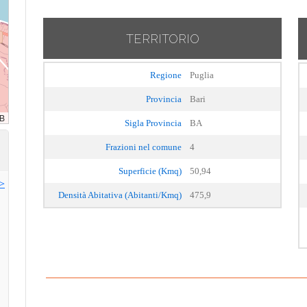
TERRITORIO
Regione
Puglia
Provincia
Bari
Sigla Provincia
BA
Frazioni nel comune
4
Superficie (Kmq)
50,94
>>
Densità Abitativa (Abitanti/Kmq)
475,9