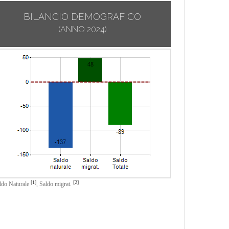
BILANCIO DEMOGRAFICO
(ANNO 2024)
[1]
[2]
ldo Naturale
,
Saldo migrat.