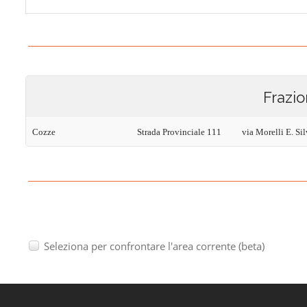
Frazio
Cozze
Strada Provinciale 111
via Morelli E. Sil
Seleziona per confrontare l'area corrente (beta)