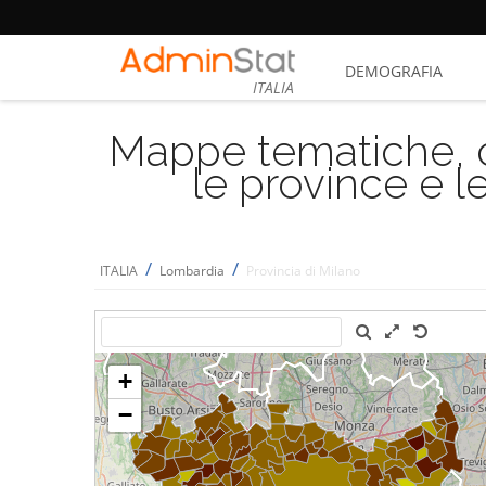
DEMOGRAFIA
ITALIA
Mappe tematiche, cu
le province e le
/
/
ITALIA
Lombardia
Provincia di Milano