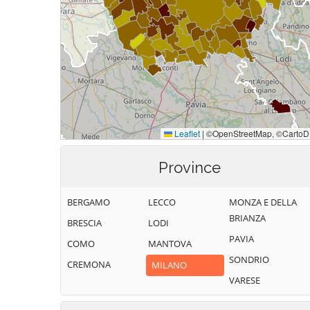
Province
BERGAMO
LECCO
MONZA E DELLA
BRIANZA
BRESCIA
LODI
PAVIA
COMO
MANTOVA
SONDRIO
CREMONA
MILANO
VARESE