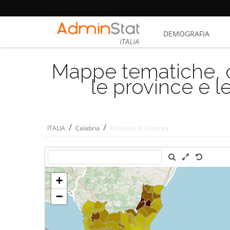
DEMOGRAFIA
ITALIA
Mappe tematiche, cu
le province e le
/
/
ITALIA
Calabria
Provincia di Cosenza