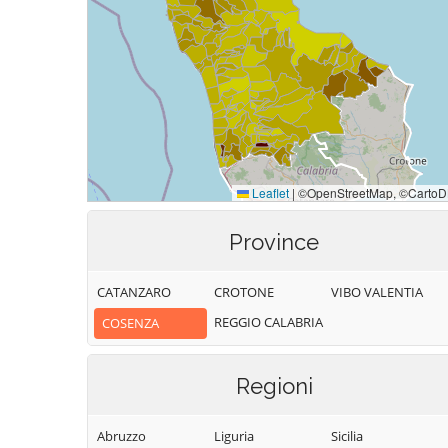
Province
CATANZARO
CROTONE
VIBO VALENTIA
REGGIO CALABRIA
COSENZA
Regioni
Abruzzo
Liguria
Sicilia