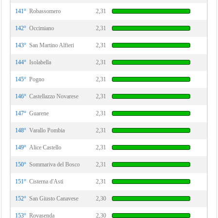
141°
Robassomero
2,31
142°
Occimiano
2,31
143°
San Martino Alfieri
2,31
144°
Isolabella
2,31
145°
Pogno
2,31
146°
Castellazzo Novarese
2,31
147°
Guarene
2,31
148°
Varallo Pombia
2,31
149°
Alice Castello
2,31
150°
Sommariva del Bosco
2,31
151°
Cisterna d'Asti
2,31
152°
San Giusto Canavese
2,30
153°
Rovasenda
2,30