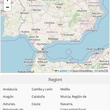
Regioni
Andalucía
Castilla y León
Melilla
Aragón
Cataluña
Murcia, Región de
Asturias,
Ceuta
Navarra,
Principado de
Comunidad Foral