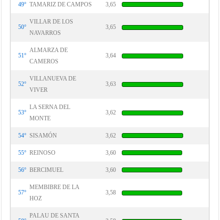
49°
TAMARIZ DE CAMPOS
3,65
VILLAR DE LOS
50°
3,65
NAVARROS
ALMARZA DE
51°
3,64
CAMEROS
VILLANUEVA DE
52°
3,63
VIVER
LA SERNA DEL
53°
3,62
MONTE
54°
SISAMÓN
3,62
55°
REINOSO
3,60
56°
BERCIMUEL
3,60
MEMBIBRE DE LA
57°
3,58
HOZ
PALAU DE SANTA