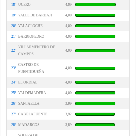
18°
UCERO
4,09
19°
VALLE DE BARDAJÍ
4,00
20°
VALACLOCHE
4,00
21°
BARRIOPEDRO
4,00
VILLARMENTERO DE
22°
4,00
CAMPOS
CASTRO DE
23°
4,00
FUENTIDUEÑA
24°
EL ORDIAL
4,00
25°
VALDEMADERA
4,00
26°
SANTAELLA
3,99
27°
CABOLAFUENTE
3,92
28°
MADARCOS
3,89
SOLERA DE