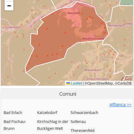
Comuni
Affianca >>
Bad Erlach
Katzelsdorf
Schwarzenbach
Bad Fischau-
Kirchschlag in der
Sollenau
Brunn
Buckligen Welt
Theresienfeld