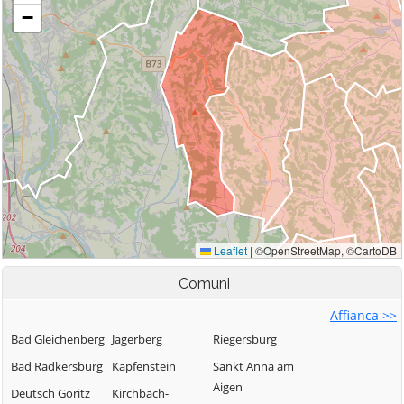
Comuni
Affianca >>
Bad Gleichenberg
Jagerberg
Riegersburg
Bad Radkersburg
Kapfenstein
Sankt Anna am
Aigen
Deutsch Goritz
Kirchbach-