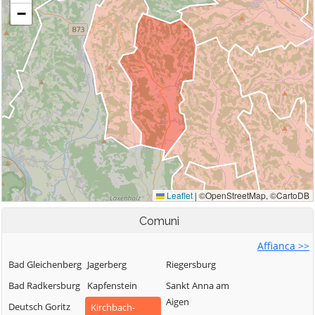
Comuni
Affianca >>
Bad Gleichenberg
Jagerberg
Riegersburg
Bad Radkersburg
Kapfenstein
Sankt Anna am
Aigen
Deutsch Goritz
Kirchbach-