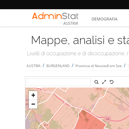
DEMOGRAFIA
AUSTRIA
Mappe, analisi e st
Livelli di occupazione e di disoccupazione
/
/
/
AUSTRIA
BURGENLAND
Provincia di Neusiedl am See