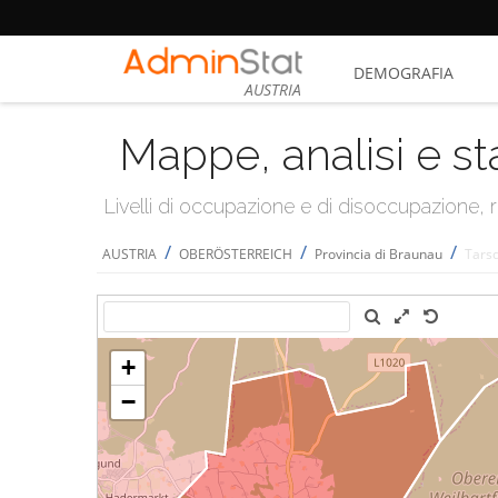
DEMOGRAFIA
AUSTRIA
Mappe, analisi e st
Livelli di occupazione e di disoccupazione
/
/
/
AUSTRIA
OBERÖSTERREICH
Provincia di Braunau
Tarsd