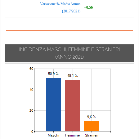
Variazione % Media Annua
+0,56
(2017/2021)
INCIDENZA MASCHI, FEMMINE E STRANIERI
(ANNO 2021)