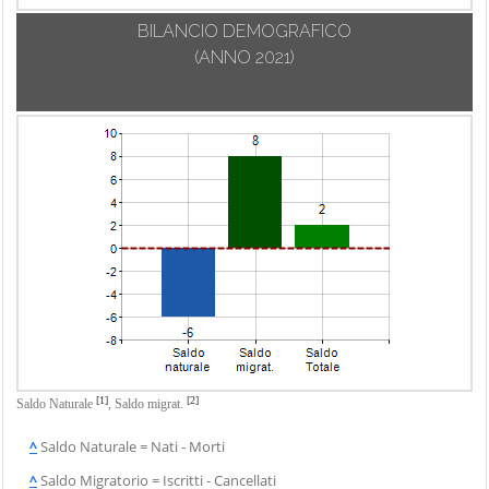
BILANCIO DEMOGRAFICO
(ANNO 2021)
[1]
[2]
Saldo Naturale
,
Saldo migrat.
^
Saldo Naturale = Nati - Morti
^
Saldo Migratorio = Iscritti - Cancellati