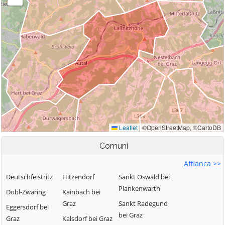
Comuni
Affianca >>
Deutschfeistritz
Hitzendorf
Sankt Oswald bei
Plankenwarth
Dobl-Zwaring
Kainbach bei
Graz
Sankt Radegund
Eggersdorf bei
bei Graz
Graz
Kalsdorf bei Graz