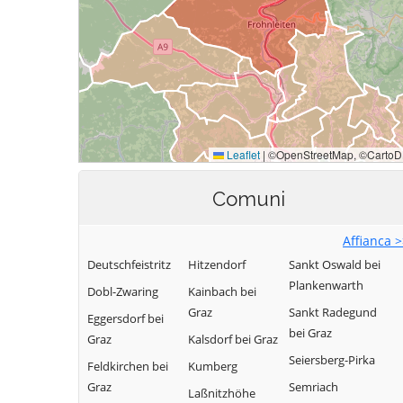
Comuni
Affianca 
Deutschfeistritz
Hitzendorf
Sankt Oswald bei
Plankenwarth
Dobl-Zwaring
Kainbach bei
Graz
Sankt Radegund
Eggersdorf bei
bei Graz
Graz
Kalsdorf bei Graz
Seiersberg-Pirka
Feldkirchen bei
Kumberg
Graz
Semriach
Laßnitzhöhe