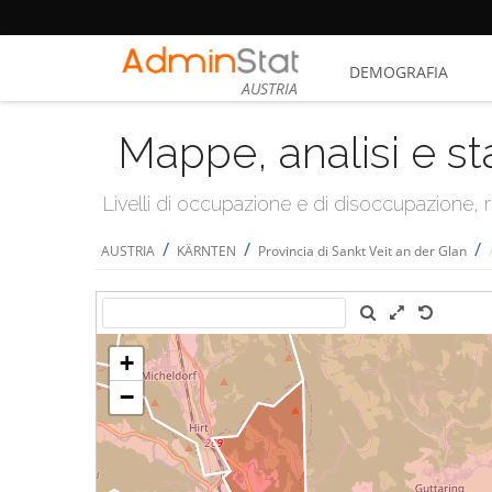
DEMOGRAFIA
AUSTRIA
Mappe, analisi e st
Livelli di occupazione e di disoccupazione
/
/
/
AUSTRIA
KÄRNTEN
Provincia di Sankt Veit an der Glan