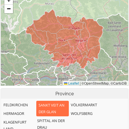
Province
FELDKIRCHEN
VÖLKERMARKT
SANKT VEIT AN
DER GLAN
HERMAGOR
WOLFSBERG
SPITTAL AN DER
KLAGENFURT
DRAU
LAND